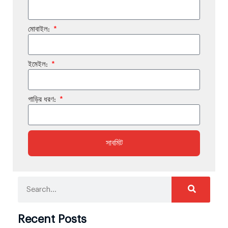
মোবাইল:
ইমেইল:
গাড়ির ধরণ:
সাবমিট
Recent Posts