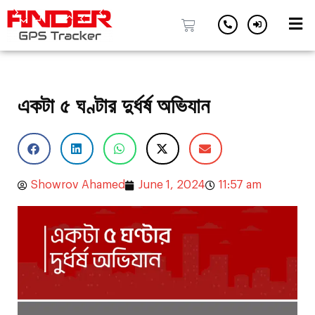
Skip
to
content
একটা ৫ ঘণ্টার দুর্ধর্ষ অভিযান
Showrov Ahamed
June 1, 2024
11:57 am