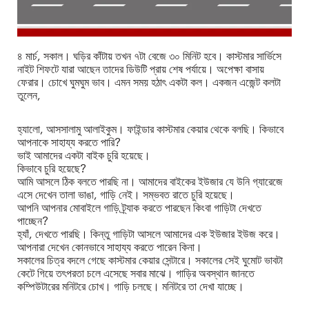
৪ মার্চ, সকাল। ঘড়ির কাঁটায় তখন ৭টা বেজে ৩০ মিনিট হবে। কাস্টমার সার্ভিসে
নাইট শিফটে যারা আছেন তাদের ডিউটি প্রায় শেষ পর্যায়ে। অপেক্ষা বাসায়
ফেরার। চোখে ঘুমঘুম ভাব। এমন সময় হঠাৎ একটা কল। একজন এজেন্ট কলটা
তুলেন,
হ্যালো, আসসালামু আলাইকুম। ফাইন্ডার কাস্টমার কেয়ার থেকে বলছি। কিভাবে
আপনাকে সাহায্য করতে পারি?
ভাই আমাদের একটা বাইক চুরি হয়েছে।
কিভাবে চুরি হয়েছে?
আমি আসলে ঠিক বলতে পারছি না। আমাদের বাইকের ইউজার যে উনি গ্যারেজে
এসে দেখেন তালা ভাঙা, গাড়ি নেই। সম্ভবত রাতে চুরি হয়েছে।
আপনি আপনার মোবাইলে গাড়ি ট্র্যাক করতে পারছেন কিংবা গাড়িটা দেখতে
পাচ্ছেন?
হ্যাঁ, দেখতে পারছি। কিন্তু গাড়িটা আসলে আমাদের এক ইউজার ইউজ করে।
আপনারা দেখেন কোনভাবে সাহায্য করতে পারেন কিনা।
সকালের চিত্র বদলে গেছে কাস্টমার কেয়ার সেন্টারে। সকালের সেই ঘুমোট ভাবটা
কেটে গিয়ে তৎপরতা চলে এসেছে সবার মাঝে। গাড়ির অবস্থান জানতে
কম্পিউটারের মনিটরে চোখ। গাড়ি চলছে। মনিটরে তা দেখা যাচ্ছে।