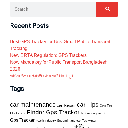
Recent Posts
Best GPS Tracker for Bus: Smart Public Transport
Tracking
New BRTA Regulation: GPS Trackers
Now Mandatory for Public Transport Bangladesh
2026
অভিনব উপায়ে শ্যামলী থেকে অটোরিকশা চুরি
Tags
car maintenance
car Tips
car Repair
Coin Tag
Finder Gps Tracker
Electric car
fleet management
Gps Tracker
health industry
Second hand car
Tag
winter
গাড়ি