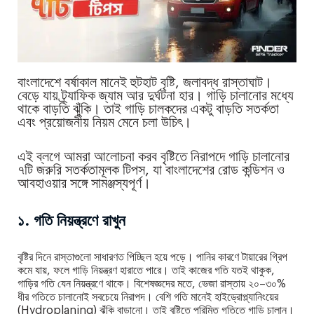
বাংলাদেশে বর্ষাকাল মানেই হুটহাট বৃষ্টি, জলাবদ্ধ রাস্তাঘাট।
বেড়ে যায় ট্র্যাফিক জ্যাম আর দুর্ঘটনা হার। গাড়ি চালানোর মধ্যে
থাকে বাড়তি ঝুঁকি। তাই গাড়ি চালকদের একটু বাড়তি সতর্কতা
এবং প্রয়োজনীয় নিয়ম মেনে চলা উচিৎ।
এই ব্লগে আমরা আলোচনা করব বৃষ্টিতে নিরাপদে গাড়ি চালানোর
৭টি জরুরি সতর্কতামূলক টিপস, যা বাংলাদেশের রোড কন্ডিশন ও
আবহাওয়ার সঙ্গে সামঞ্জস্যপূর্ণ।
১. গতি নিয়ন্ত্রণে রাখুন
বৃষ্টির দিনে রাস্তাগুলো সাধারণত পিচ্ছিল হয়ে পড়ে। পানির কারণে টায়ারের গ্রিপ
কমে যায়, ফলে গাড়ি নিয়ন্ত্রণ হারাতে পারে। তাই কাজের গতি যতই থাকুক,
গাড়ির গতি যেন নিয়ন্ত্রণে থাকে। বিশেষজ্ঞদের মতে, ভেজা রাস্তায় ২০–৩০%
ধীর গতিতে চালানোই সবচেয়ে নিরাপদ। বেশি গতি মানেই হাইড্রোপ্ল্যানিংয়ের
(Hydroplaning) ঝুঁকি বাড়ানো। তাই বৃষ্টিতে পরিমিত গতিতে গাড়ি চালান।