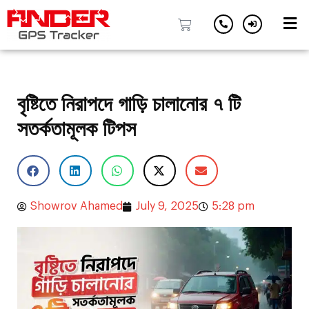
Skip
to
content
বৃষ্টিতে নিরাপদে গাড়ি চালানোর ৭ টি
সতর্কতামূলক টিপস
Showrov Ahamed
July 9, 2025
5:28 pm