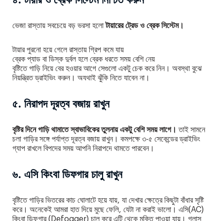
৪. টায়ার ও ব্রেক সিস্টেম নিশ্চিত করুন
ভেজা রাস্তায় সবচেয়ে বড় ভরসা হলো
টায়ারের ট্রেড ও ব্রেক সিস্টেম।
টায়ার পুরনো হয়ে গেলে রাস্তায় গ্রিপ কমে যায়
ব্রেক প্যাড বা ডিস্ক দুর্বল হলে ব্রেক ধরতে সময় বেশি নেয়
বৃষ্টিতে গাড়ি নিয়ে বের হওয়ার আগে সেগুলো একটু চেক করে নিন। অবস্থা বুঝে
নিয়ন্ত্রিত ড্রাইভিং করুন। অযথাই ঝুঁকি নিতে যাবেন না।
৫. নিরাপদ দূরত্ব বজায় রাখুন
বৃষ্টির দিনে গাড়ি থামাতে স্বাভাবিকের তুলনায় একটু বেশি সময় লাগে।
তাই সামনে
চলা গাড়ির সঙ্গে পর্যাপ্ত দূরত্ব বজায় রাখুন। কমপক্ষে ৩-৫ সেকেন্ডের ড্রাইভিং
গ্যাপ রাখলে বিপদের সময় আপনি নিরাপদে থামতে পারবেন।
৬. এসি কিংবা ডিফগার চালু রাখুন
বৃষ্টিতে গাড়ির ভিতরের কাচ ঘোলাটে হয়ে যায়, যা দেখার ক্ষেত্রে কিছুটা বাঁধার সৃষ্টি
করে। অনেকেই আমরা হাত দিয়ে মুছে ফেলি, যেটা না করাই ভালো। এসি(AC)
কিংবা ডিফগার (Defogger) চালু করে এটি থেকে মুক্তি পাওয়া যায়। গ্লাস