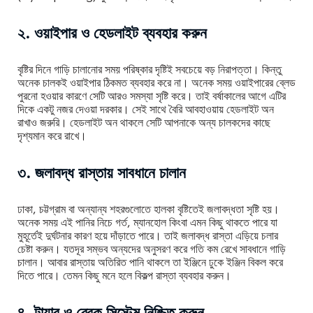
২. ওয়াইপার ও হেডলাইট ব্যবহার করুন
বৃষ্টির দিনে গাড়ি চালানোর সময় পরিষ্কার দৃষ্টিই সবচেয়ে বড় নিরাপত্তা। কিন্তু
অনেক চালকই ওয়াইপার ঠিকমত ব্যবহার করে না। অনেক সময় ওয়াইপারের ব্লেড
পুরনো হওয়ার কারণে সেটি আরও সমস্যা সৃষ্টি করে। তাই বর্ষাকালের আগে এটির
দিকে একটু নজর দেওয়া দরকার। সেই সাথে বৈরি আবহাওয়ায় হেডলাইট অন
রাখাও জরুরি। হেডলাইট অন থাকলে সেটি আপনাকে অন্য চালকদের কাছে
দৃশ্যমান করে রাখে।
৩. জলাবদ্ধ রাস্তায় সাবধানে চালান
ঢাকা, চট্টগ্রাম বা অন্যান্য শহরগুলোতে হালকা বৃষ্টিতেই জলাবদ্ধতা সৃষ্টি হয়।
অনেক সময় এই পানির নিচে গর্ত, ম্যানহোল কিংবা এমন কিছু থাকতে পারে যা
মুহূর্তেই দুর্ঘটনার কারণ হয়ে দাঁড়াতে পারে। তাই জলাবদ্ধ রাস্তা এড়িয়ে চলার
চেষ্টা করুন। যতদূর সম্ভব অন্যদের অনুসরণ করে গতি কম রেখে সাবধানে গাড়ি
চালান। আবার রাস্তায় অতিরিত পানি থাকলে তা ইঞ্জিনে ঢুকে ইঞ্জিন বিকল করে
দিতে পারে। তেমন কিছু মনে হলে বিকল্প রাস্তা ব্যবহার করুন।