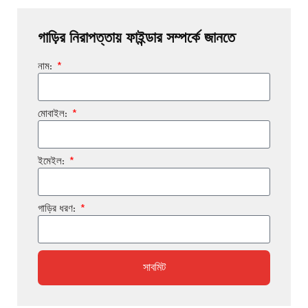
গাড়ির নিরাপত্তায় ফাইন্ডার সম্পর্কে জানতে
নাম:
মোবাইল:
ইমেইল:
গাড়ির ধরণ:
সাবমিট