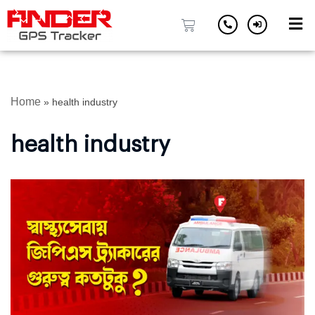
Skip
to
content
Home
»
health industry
health industry