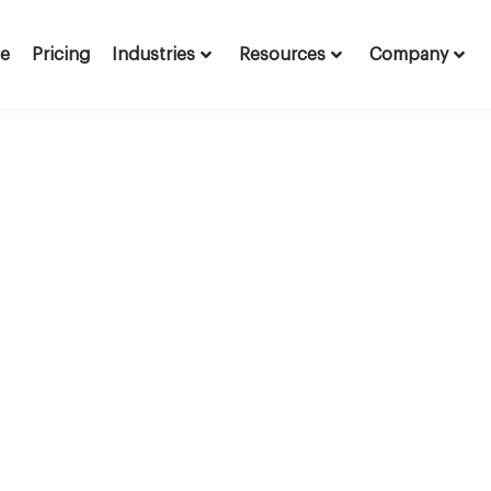
te
Pricing
Industries
Resources
Company